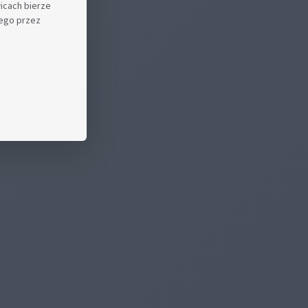
icach bierze
nego przez