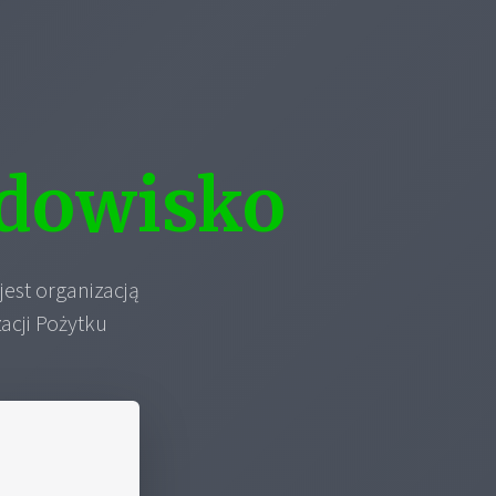
dowisko
est organizacją
acji Pożytku